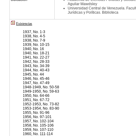
Aguilar Mawdsley
Universidad Central de Venezuela. Facul
Jurídicas y Políticas. Biblioteca
Existencias
1937, No. 1-3
1938, No. 4-5
1938, No. 7-9
1939, No. 10-15
1940, No. 16
1940, No. 18-21
1941, No. 22-27
1942, No. 28-33
1943, No. 34-39
1944, No. 40-43
1945, No. 44
1946, No. 45-46
1947, No. 47-49
1948-1949, No. 50-58
1949-1950, No. 59-63
1950, No. 64-66
1951, No. 67-72
1952-1953, No. 73-82
1953-1954, No. 83-90
1955, No. 91-96
1956, No. 97-101
1957, No. 102-104
1958, No. 105-106
1959, No. 107-110
1960, No. 111-114