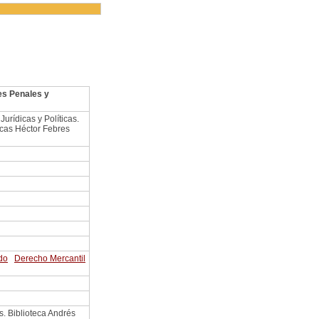
es Penales y
urídicas y Políticas.
icas Héctor Febres
do
Derecho Mercantil
s. Biblioteca Andrés