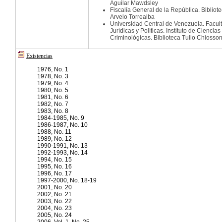
Aguilar Mawdsley
Fiscalía General de la República. Bibliot
Arvelo Torrealba
Universidad Central de Venezuela. Facul
Jurídicas y Políticas. Instituto de Ciencia
Criminológicas. Biblioteca Tulio Chiosso
Existencias
1976, No. 1
1978, No. 3
1979, No. 4
1980, No. 5
1981, No. 6
1982, No. 7
1983, No. 8
1984-1985, No. 9
1986-1987, No. 10
1988, No. 11
1989, No. 12
1990-1991, No. 13
1992-1993, No. 14
1994, No. 15
1995, No. 16
1996, No. 17
1997-2000, No. 18-19
2001, No. 20
2002, No. 21
2003, No. 22
2004, No. 23
2005, No. 24