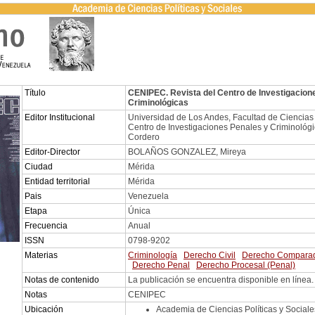
Título
CENIPEC. Revista del Centro de Investigacion
Criminológicas
Editor Institucional
Universidad de Los Andes, Facultad de Ciencias J
Centro de Investigaciones Penales y Criminológ
Cordero
Editor-Director
BOLAÑOS GONZALEZ, Mireya
Ciudad
Mérida
Entidad territorial
Mérida
Pais
Venezuela
Etapa
Única
Frecuencia
Anual
ISSN
0798-9202
Materias
Criminología
Derecho Civil
Derecho Compara
Derecho Penal
Derecho Procesal (Penal)
Notas de contenido
La publicación se encuentra disponible en línea.
Notas
CENIPEC
Ubicación
Academia de Ciencias Políticas y Sociale