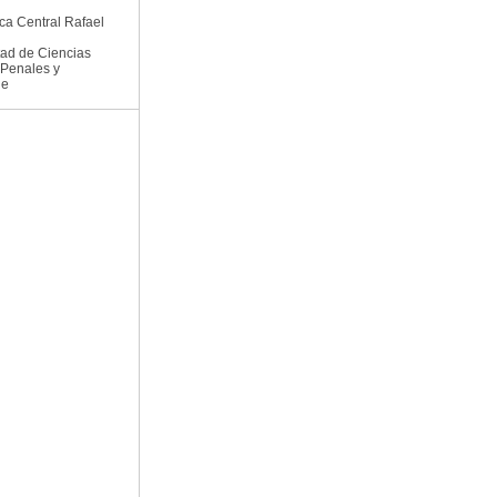
eca Central Rafael
tad de Ciencias
s Penales y
ne