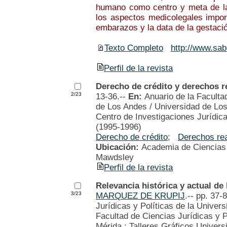
humano como centro y meta de la a
los aspectos medicolegales impor
embarazos y la data de la gestaci
Texto Completo
http://www.sab
Perfil de la revista
Derecho de crédito y derechos r
2/23
13-36.--
En:
Anuario de la Faculta
de Los Andes / Universidad de Los
Centro de Investigaciones Jurídicas
(1995-1996)
Derecho de crédito
;
Derechos re
Ubicación:
Academia de Ciencias P
Mawdsley
Perfil de la revista
Relevancia histórica y actual de
3/23
MARQUEZ DE KRUPIJ
.-- pp. 37-
Jurídicas y Políticas de la Univer
Facultad de Ciencias Jurídicas y P
Mérida : Talleres Gráficos Univers