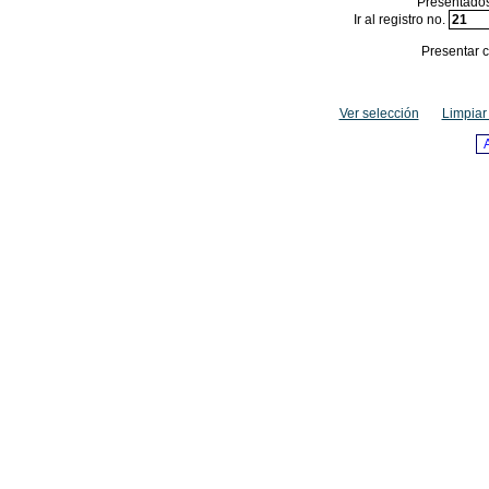
Presentados
Ir al registro no.
Presentar c
Ver selección
Limpiar