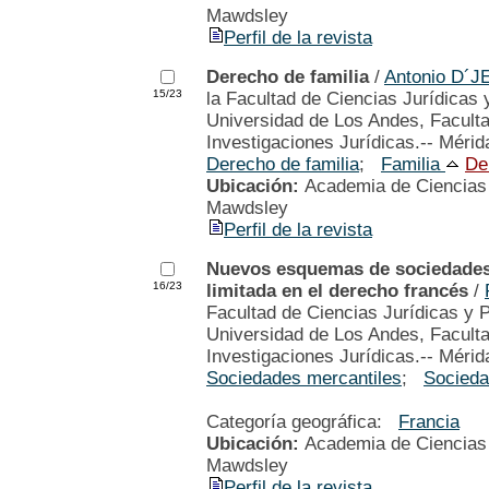
Mawdsley
Perfil de la revista
Derecho de familia
/
Antonio D
15/23
la Facultad de Ciencias Jurídicas 
Universidad de Los Andes, Faculta
Investigaciones Jurídicas.-- Mérid
Derecho de familia
;
Familia
De
Ubicación:
Academia de Ciencias P
Mawdsley
Perfil de la revista
Nuevos esquemas de sociedades 
16/23
limitada en el derecho francés
/
Facultad de Ciencias Jurídicas y P
Universidad de Los Andes, Faculta
Investigaciones Jurídicas.-- Mérid
Sociedades mercantiles
;
Socieda
Categoría geográfica:
Francia
Ubicación:
Academia de Ciencias P
Mawdsley
Perfil de la revista