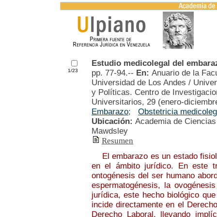
Estudio medicolegal del embara
1/23
pp. 77-94.--
En:
Anuario de la Facu
Universidad de Los Andes / Univer
y Políticas. Centro de Investigacio
Universitarios, 29 (enero-diciembr
Embarazo
;
Obstetricia medicoleg
Ubicación:
Academia de Ciencias P
Mawdsley
Resumen
El embarazo es un estado fisioló
en el ámbito jurídico. En este 
ontogénesis del ser humano abord
espermatogénesis, la ovogénesis
jurídica, este hecho biológico que
incide directamente en el Derecho
Derecho Laboral, llevando implíc