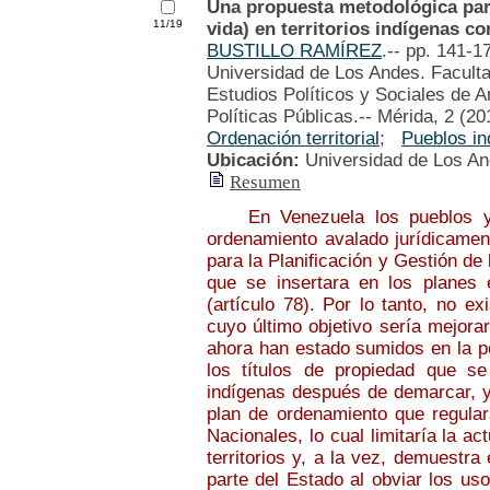
Una propuesta metodológica par
11/19
vida) en territorios indígenas c
BUSTILLO RAMÍREZ
.-- pp. 141-1
Universidad de Los Andes. Faculta
Estudios Políticos y Sociales de 
Políticas Públicas.-- Mérida, 2 (20
Ordenación territorial
;
Pueblos i
Ubicación:
Universidad de Los A
Resumen
En Venezuela los pueblos y c
ordenamiento avalado jurídicamen
para la Planificación y Gestión de 
que se insertara en los planes 
(artículo 78). Por lo tanto, no e
cuyo último objetivo sería mejora
ahora han estado sumidos en la pob
los títulos de propiedad que s
indígenas después de demarcar, y
plan de ordenamiento que regular
Nacionales, lo cual limitaría la 
territorios y, a la vez, demuestra
parte del Estado al obviar los us