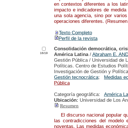
en contextos diferentes a los lati
impacto e indicadores de medida d
una sola agencia, sino por varios
operaciones diferentes. (Resumen 
Texto Completo
Perfil de la revista
Consolidación democrática, crisi
16/19
América Latina
/
Abraham E. AN
Gestión Pública / Universidad de 
Políticas. Centro de Estudios Polí
Investigación de Gestión y Polític
Gestión tecnocrática
;
Medidas e
Pública
Categoría geográfica:
América La
Ubicación:
Universidad de Los A
Resumen
El discurso nacional popular que
las contradicciones del modelo 
noventas. Las medidas económicas