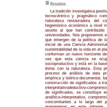
Resumen
La tradición investigativa positiv
tecnocéntrico y pragmático como
naturaleza restauradora del c
hegemónico económico a nivel mu
asunto al que han contribuido 
universidades. Nos proponemos en
que emergen de la política de la
inicial de una Ciencia Administrat
sustentabilidad de la vida en el pl
conforman un nuevo horizonte de 
vez que esta ciencia se ocup
socioproductivo y está en la base
éstos con la naturaleza. Esta p
proceso de análisis de data pr
empírica y teórico-documental, b
construcción de significados a tr
interpretativodeductivo-comprensi
de significados, se constituye 
analítico-interpretativo, compren
concomitantes a lo largo del p
proponemos en este informe.