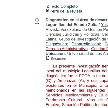
Texto Completo
Perfil de la revista
Diagnóstico en el área de desarr
5/19
Lagunillas del Estado Zulia
/
Yu
Revista Venezolana de Gestión Púb
Ciencias Jurídicas y Políticas. Ce
Latina. Grupo de Investigación de 
Diagnóstico
;
Desarrollo local
;
G
Derecho Administrativo
Gestión 
Ubicación:
Universidad de Los A
Resumen
La presente investigación tiene
local del municipio Lagunillas de
diagnóstico fue el FODA, a fin de
(O) y Amenazas (A), y sus capac
existentes en el Municipio; a t
mencionados en las siguientes á
Servicios, Medioambiente y Calid
Patrimonio Cultural, Vías de 
Empleo, Situación Política-Instit