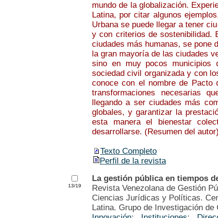
mundo de la globalización. Experi
Latina, por citar algunos ejemplo
Urbana se puede llegar a tener ci
y con criterios de sostenibilidad
ciudades más humanas, se pone de 
la gran mayoría de las ciudades v
sino en muy pocos municipios q
sociedad civil organizada y con l
conoce con el nombre de Pacto d
transformaciones necesarias qu
llegando a ser ciudades más com
globales, y garantizar la prestac
esta manera el bienestar colec
desarrollarse. (Resumen del autor
Texto Completo
Perfil de la revista
La gestión pública en tiempos de
13/19
Revista Venezolana de Gestión Púb
Ciencias Jurídicas y Políticas. Ce
Latina. Grupo de Investigación de 
Innovación
;
Instituciones
;
Direc