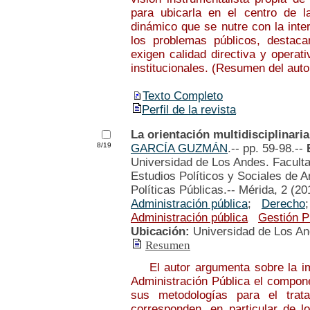
para ubicarla en el centro de l
dinámico que se nutre con la inte
los problemas públicos, destaca
exigen calidad directiva y operat
institucionales. (Resumen del auto
Texto Completo
Perfil de la revista
La orientación multidisciplinari
8/19
GARCÍA GUZMÁN
.-- pp. 59-98.--
Universidad de Los Andes. Faculta
Estudios Políticos y Sociales de 
Políticas Públicas.-- Mérida, 2 (20
Administración pública
;
Derecho
Administración pública
Gestión P
Ubicación:
Universidad de Los A
Resumen
El autor argumenta sobre la impo
Administración Pública el componen
sus metodologías para el trat
corresponden, en particular de lo