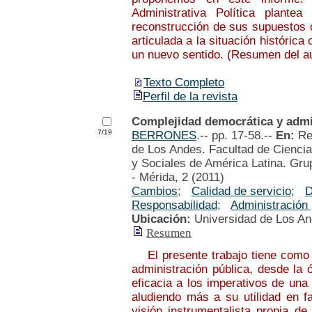
Administrativa Política plantea 
reconstrucción de sus supuestos d
articulada a la situación históric
un nuevo sentido. (Resumen del au
Texto Completo
Perfil de la revista
Complejidad democrática y admi
7/19
BERRONES
.-- pp. 17-58.--
En:
Re
de Los Andes. Facultad de Ciencias
y Sociales de América Latina. Grup
- Mérida, 2 (2011)
Cambios
;
Calidad de servicio
;
D
Responsabilidad
;
Administración
Ubicación:
Universidad de Los A
Resumen
El presente trabajo tiene como pr
administración pública, desde la 
eficacia a los imperativos de una 
aludiendo más a su utilidad en fa
visión instrumentalista propia de