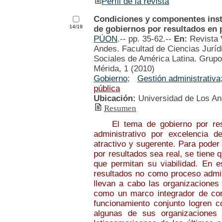
Perfil de la revista
Condiciones y componentes insti
14/19
de gobiernos por resultados en 
PÚON
.-- pp. 35-62.--
En:
Revista 
Andes. Facultad de Ciencias Jurídi
Sociales de América Latina. Grupo 
Mérida, 1 (2010)
Gobierno
;
Gestión administrativa
pública
Ubicación:
Universidad de Los A
Resumen
El tema de gobierno por result
administrativo por excelencia d
atractivo y sugerente. Para poder
por resultados sea real, se tiene
que permitan su viabilidad. En e
resultados no como proceso admin
llevan a cabo las organizaciones 
como un marco integrador de con
funcionamiento conjunto logren c
algunas de sus organizaciones p