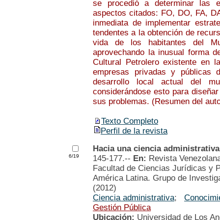
se procedió a determinar las e
aspectos citados: FO, DO, FA, DA
inmediata de implementar estrateg
tendentes a la obtención de recurs
vida de los habitantes del Mu
aprovechando la inusual forma de 
Cultural Petrolero existente en 
empresas privadas y públicas 
desarrollo local actual del mu
considerándose esto para diseñar 
sus problemas. (Resumen del auto
Texto Completo
Perfil de la revista
Hacia una ciencia administrativa
6/19
145-177.--
En:
Revista Venezolana
Facultad de Ciencias Jurídicas y P
América Latina. Grupo de Investiga
(2012)
Ciencia administrativa
;
Conocimi
Gestión Pública
Ubicación:
Universidad de Los A