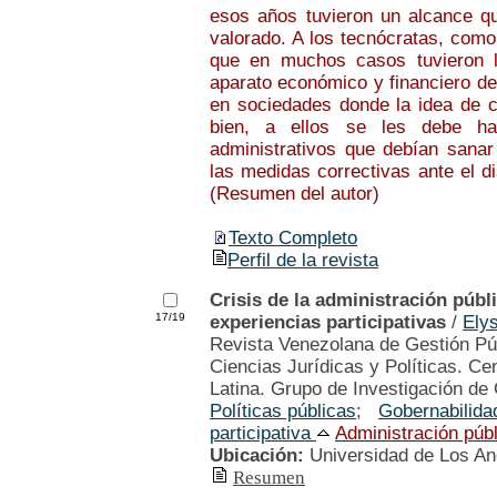
esos años tuvieron un alcance qu
valorado. A los tecnócratas, como
que en muchos casos tuvieron la
aparato económico y financiero de
en sociedades donde la idea de c
bien, a ellos se les debe hab
administrativos que debían sanar
las medidas correctivas ante el d
(Resumen del autor)
Texto Completo
Perfil de la revista
Crisis de la administración públ
17/19
experiencias participativas
/
Ely
Revista Venezolana de Gestión Púb
Ciencias Jurídicas y Políticas. Ce
Latina. Grupo de Investigación de 
Políticas públicas
;
Gobernabilida
participativa
Administración públ
Ubicación:
Universidad de Los A
Resumen