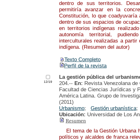
dentro de sus territorios. Desa
permitiría avanzar en la conc
Constitución, lo que coadyuvaría 
dentro de sus espacios de ocupaci
en territorios indígenas realizad
autonomía territorial, pudien
interculturales realizadas a parti
indígena. (Resumen del autor)
Texto Completo
Perfil de la revista
La gestión pública del urbanism
12/19
204.--
En:
Revista Venezolana de 
Facultad de Ciencias Jurídicas y P
América Latina. Grupo de Investiga
(2011)
Urbanismo
;
Gestión urbanística
Ubicación:
Universidad de Los A
Resumen
El tema de la Gestión Urbana ho
políticos y alcaldes de franca rel