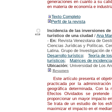
generaciones en cuanto a su cali
en materia de economía e industri
Texto Completo
Perfil de la revista
Incidencia de las inversiones de
4/19
turístico de una ciudad
/
Ana Ma
-
En:
Revista Venezolana de Gesti
Ciencias Jurídicas y Políticas. Ce
Latina. Grupo de Investigación de 
Desarrollo turístico
;
Teoría de lo
turísticos
;
Matrices de incidenci
Ubicación:
Universidad de Los A
Resumen
Este artículo presenta el objeti
practicada por la administración
geográfica determinada. Con la 
Efectos Olvidados se pretende
proporcionar un mayor impacto en 
Se trata de un estudio de los esf
maximizar el impacto en el median