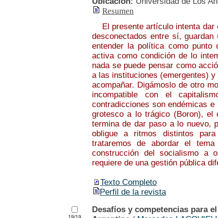
Ubicación:
Universidad de Los A
Resumen
El presente artículo intenta dar 
desconectados entre sí, guardan 
entender la política como punto d
activa como condición de lo inte
nada se puede pensar como acción 
a las instituciones (emergentes) y
acompañar. Digámoslo de otro mo
incompatible con el capitalis
contradicciones son endémicas e 
grotesco a lo trágico (Boron), e
termina de dar paso a lo nuevo, p
obligue a ritmos distintos para
trataremos de abordar el tema
construcción del socialismo a 
requiere de una gestión pública di
Texto Completo
Perfil de la revista
Desafíos y competencias para el 
19/19