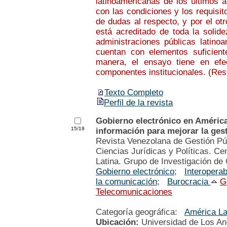
latinoamericanas de los últimos 
con las condiciones y los requisit
de dudas al respecto, y por el ot
está acreditado de toda la solid
administraciones públicas latino
cuentan con elementos suficient
manera, el ensayo tiene en efec
componentes institucionales. (Res
Texto Completo
Perfil de la revista
Gobierno electrónico en América 
15/19
información para mejorar la ges
Revista Venezolana de Gestión Púb
Ciencias Jurídicas y Políticas. Ce
Latina. Grupo de Investigación de 
Gobierno electrónico
;
Interoperab
la comunicación
;
Burocracia
G
Telecomunicaciones
Categoría geográfica:
América La
Ubicación:
Universidad de Los A