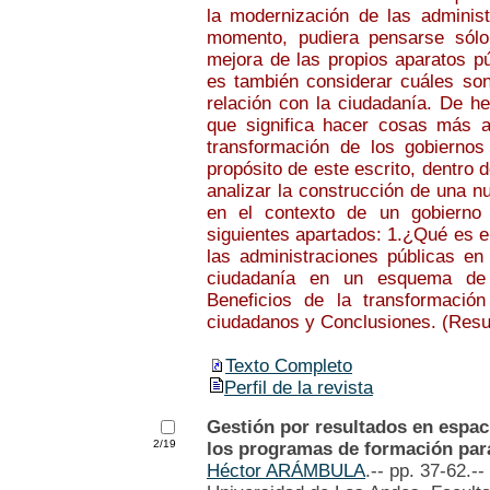
la modernización de las administ
momento, pudiera pensarse sólo
mejora de las propios aparatos p
es también considerar cuáles son
relación con la ciudadanía. De he
que significa hacer cosas más al
transformación de los gobierno
propósito de este escrito, dentro 
analizar la construcción de una n
en el contexto de un gobierno a
siguientes apartados: 1.¿Qué es el
las administraciones públicas en
ciudadanía en un esquema de G
Beneficios de la transformación
ciudadanos y Conclusiones. (Resu
Texto Completo
Perfil de la revista
Gestión por resultados en espaci
2/19
los programas de formación par
Héctor ARÁMBULA
.-- pp. 37-62.--