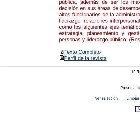
pública, además de ser los má
decisión en sus áreas de desempe
altos funcionarios de la administr
liderazgo, relaciones interpersona
como los siguientes ejes temático
estrategia, planeamiento y gest
personas y liderazgo público. (Re
Texto Completo
Perfil de la revista
19 R
Presentar c
Ver selección
Limpiar