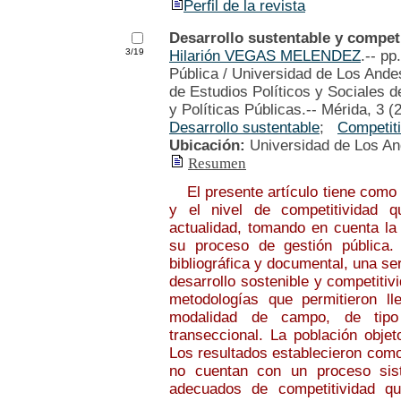
Perfil de la revista
Desarrollo sustentable y competi
3/19
Hilarión VEGAS MELENDEZ
.-- pp
Pública / Universidad de Los Andes
de Estudios Políticos y Sociales 
y Políticas Públicas.-- Mérida, 3 (
Desarrollo sustentable
;
Competit
Ubicación:
Universidad de Los A
Resumen
El presente artículo tiene como o
y el nivel de competitividad q
actualidad, tomando en cuenta la 
su proceso de gestión pública. 
bibliográfica y documental, una ser
desarrollo sostenible y competitiv
metodologías que permitieron ll
modalidad de campo, de tipo 
transeccional. La población obje
Los resultados establecieron como
no cuentan con un proceso sist
adecuados de competitividad qu