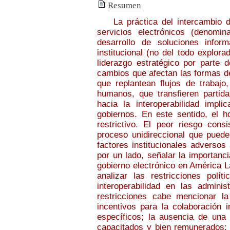
Resumen
La práctica del intercambio de
servicios electrónicos (denomi
desarrollo de soluciones inform
institucional (no del todo explor
liderazgo estratégico por parte d
cambios que afectan las formas de
que replantean flujos de trabaj
humanos, que transfieren partida
hacia la interoperabilidad impli
gobiernos. En este sentido, el ho
restrictivo. El peor riesgo cons
proceso unidireccional que puede 
factores institucionales adversos
por un lado, señalar la importanci
gobierno electrónico en América Lat
analizar las restricciones políti
interoperabilidad en las adminis
restricciones cabe mencionar la
incentivos para la colaboración in
específicos; la ausencia de una 
capacitados y bien remunerados; l