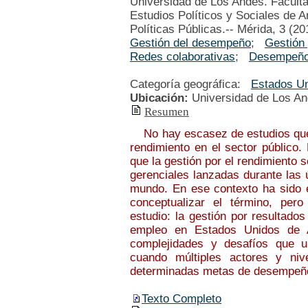
Universidad de Los Andes. Faculta
Estudios Políticos y Sociales de 
Políticas Públicas.-- Mérida, 3 (20
Gestión del desempeño
;
Gestión 
Redes colaborativas
;
Desempeño
Categoría geográfica:
Estados U
Ubicación:
Universidad de Los A
Resumen
No hay escasez de estudios que h
rendimiento en el sector público.
que la gestión por el rendimiento 
gerenciales lanzadas durante las 
mundo. En ese contexto ha sido es
conceptualizar el término, per
estudio: la gestión por resultados
empleo en Estados Unidos de Amé
complejidades y desafíos que un
cuando múltiples actores y niv
determinadas metas de desempeño 
Texto Completo