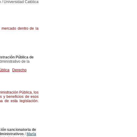
 / Universidad Católica
e mercado dentro de la
stración Pública de
ministrativo de la
ública
Derecho
nistración Pública, los
s y beneficios de esos
a de esta legislación.
ción sancionatoria de
dministrativos
/
María