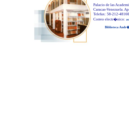
Palacio de las Academi
Caracas-Venezuela. Ap
Telefax: 58-212-4816
Correo electr�nico:
a
Biblioteca Andr